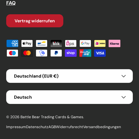
FAQ
Vertrag widerrufen
Zahlungsmethoden
Land/Region
Deutschland (EUR €)
Sprache
Deutsch
© 2026
Battle Bear Trading Cards & Games
.
Impressum
Datenschutz
AGB
Widerrufsrecht
Versandbedingungen