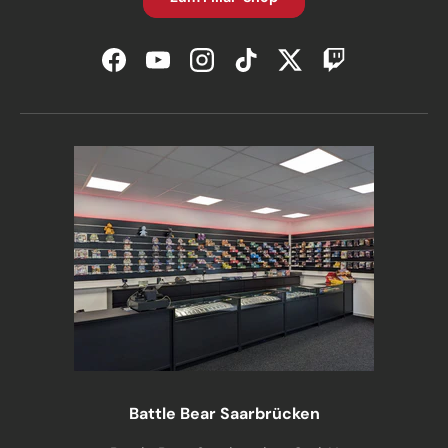
Facebook
YouTube
Instagram
TikTok
Twitter
Twitch
Battle Bear Saarbrücken