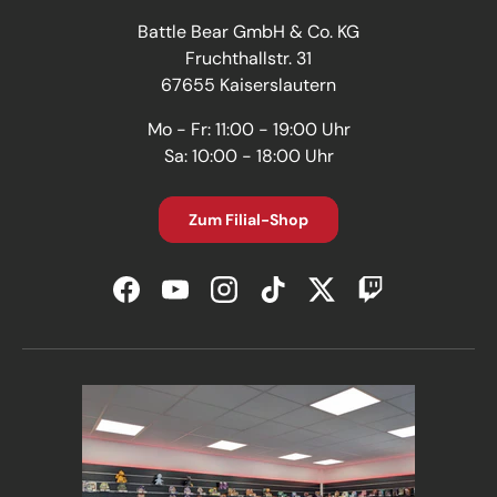
Battle Bear GmbH & Co. KG
Fruchthallstr. 31
67655 Kaiserslautern
Mo - Fr: 11:00 - 19:00 Uhr
Sa: 10:00 - 18:00 Uhr
Zum Filial-Shop
Facebook
YouTube
Instagram
TikTok
Twitter
Twitch