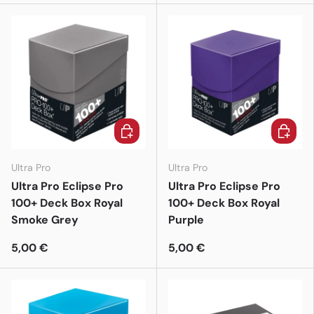
In den Warenkorb
In den 
Ultra Pro
Ultra Pro
Ultra Pro Eclipse Pro
Ultra Pro Eclipse Pro
100+ Deck Box Royal
100+ Deck Box Royal
Smoke Grey
Purple
5,00 €
5,00 €