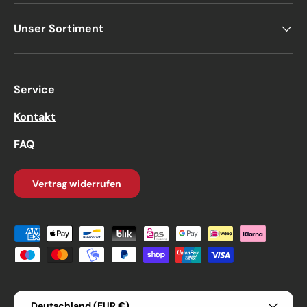
Unser Sortiment
Service
Kontakt
FAQ
Vertrag widerrufen
Zahlungsmethoden
Land/Region
Deutschland (EUR €)