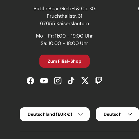
Battle Bear GmbH & Co. KG
Fruchthallstr. 31
67655 Kaiserslautern
Mo - Fr: 11:00 - 19:00 Uhr
Sa: 10:00 - 18:00 Uhr
Zum Filial-Shop
Facebook
YouTube
Instagram
TikTok
Twitter
Twitch
Land/Region
Sprache
Deutschland (EUR €)
Deutsch