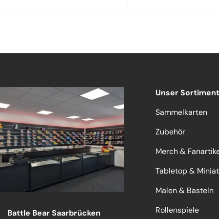
Unser Sortimen
Sammelkarten
Zubehör
Merch & Fanartike
Tabletop & Minia
Malen & Basteln
Rollenspiele
Battle Bear Saarbrücken