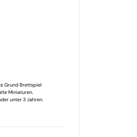
as Grund Brettspiel
lte Miniaturen.
der unter 3 Jahren.