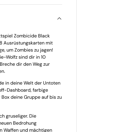
ttspiel Zombicide Black
18 Ausrüstungskarten mit
e, um Zombies zu jagen!
-Wolfz sind dir in 10
Breche dir den Weg zur
en.
de in deine Welt der Untoten
toff-Dashboard, farbige
 Box deine Gruppe auf bis zu
h gruseliger. Die
g neuen Bedrohung
en Waffen und mächtigen