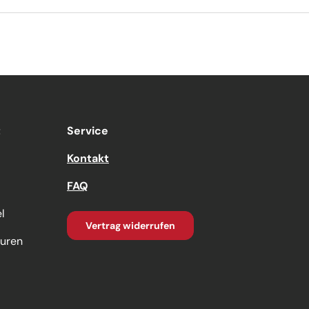
t
Service
Kontakt
FAQ
l
Vertrag widerrufen
turen