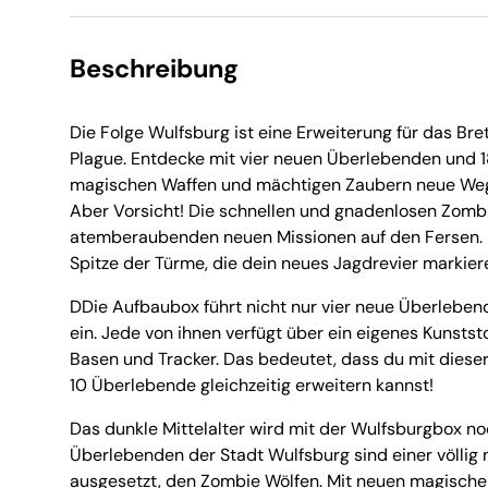
Beschreibung
Die Folge Wulfsburg ist eine Erweiterung für das Bre
Plague. Entdecke mit vier neuen Überlebenden und 
magischen Waffen und mächtigen Zaubern neue Weg
Aber Vorsicht! Die schnellen und gnadenlosen Zombie
atemberaubenden neuen Missionen auf den Fersen. 
Spitze der Türme, die dein neues Jagdrevier markier
DDie Aufbaubox führt nicht nur vier neue Überleben
ein. Jede von ihnen verfügt über ein eigenes Kunsts
Basen und Tracker. Das bedeutet, dass du mit dieser
10 Überlebende gleichzeitig erweitern kannst!
Das dunkle Mittelalter wird mit der Wulfsburgbox noc
Überlebenden der Stadt Wulfsburg sind einer völli
ausgesetzt, den Zombie Wölfen. Mit neuen magisch