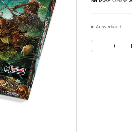
inkl. MwSt.
Versand
wi
Ausverkauft
Anzahl
-