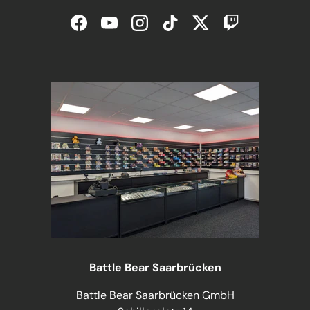
Facebook
YouTube
Instagram
TikTok
Twitter
Twitch
Battle Bear Saarbrücken
Battle Bear Saarbrücken GmbH