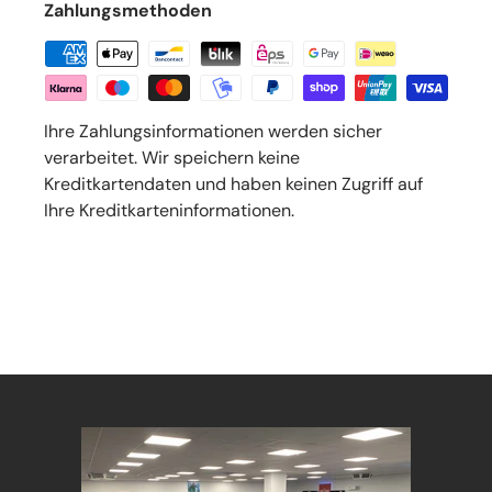
Zahlungsmethoden
Ihre Zahlungsinformationen werden sicher
verarbeitet. Wir speichern keine
Kreditkartendaten und haben keinen Zugriff auf
Ihre Kreditkarteninformationen.