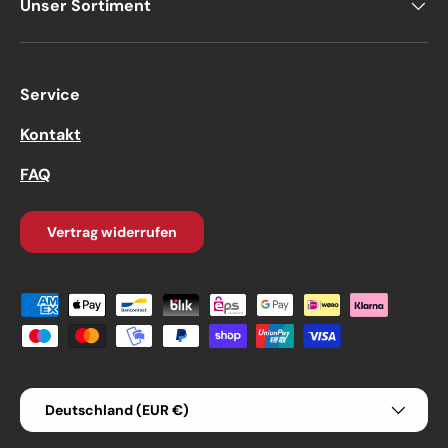
Unser Sortiment
Service
Kontakt
FAQ
Vertrag widerrufen
Zahlungsmethoden
Land/Region
Deutschland (EUR €)