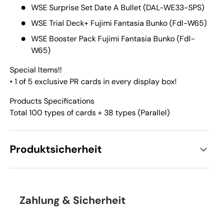
WSE Surprise Set Date A Bullet (DAL-WE33-SPS)
WSE Trial Deck+ Fujimi Fantasia Bunko (Fdl-W65)
WSE Booster Pack Fujimi Fantasia Bunko (Fdl-
W65)
Special Items!!
• 1 of 5 exclusive PR cards in every display box!
Products Specifications
Total 100 types of cards + 38 types (Parallel)
Produktsicherheit
Zahlung & Sicherheit