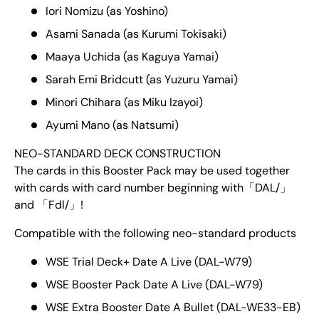
Iori Nomizu (as Yoshino)
Asami Sanada (as Kurumi Tokisaki)
Maaya Uchida (as Kaguya Yamai)
Sarah Emi Bridcutt (as Yuzuru Yamai)
Minori Chihara (as Miku Izayoi)
Ayumi Mano (as Natsumi)
NEO-STANDARD DECK CONSTRUCTION
The cards in this Booster Pack may be used together
with cards with card number beginning with「DAL/」
and 「Fdl/」!
Compatible with the following neo-standard products
WSE Trial Deck+ Date A Live (DAL-W79)
WSE Booster Pack Date A Live (DAL-W79)
WSE Extra Booster Date A Bullet (DAL-WE33-EB)