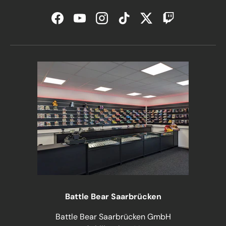
Facebook
YouTube
Instagram
TikTok
Twitter
Twitch
Battle Bear Saarbrücken
Battle Bear Saarbrücken GmbH