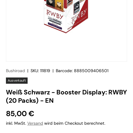
Bushiroad
|
SKU:
111819
|
Barcode:
8885009406501
Ausverkauft
Weiß Schwarz - Booster Display: RWBY
(20 Packs) - EN
85,00 €
inkl. MwSt.
Versand
wird beim Checkout berechnet.