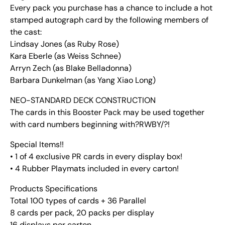
Every pack you purchase has a chance to include a hot
stamped autograph card by the following members of
the cast:
Lindsay Jones (as Ruby Rose)
Kara Eberle (as Weiss Schnee)
Arryn Zech (as Blake Belladonna)
Barbara Dunkelman (as Yang Xiao Long)
NEO-STANDARD DECK CONSTRUCTION
The cards in this Booster Pack may be used together
with card numbers beginning with?RWBY/?!
Special Items!!
• 1 of 4 exclusive PR cards in every display box!
• 4 Rubber Playmats included in every carton!
Products Specifications
Total 100 types of cards + 36 Parallel
8 cards per pack, 20 packs per display
16 displays per carton