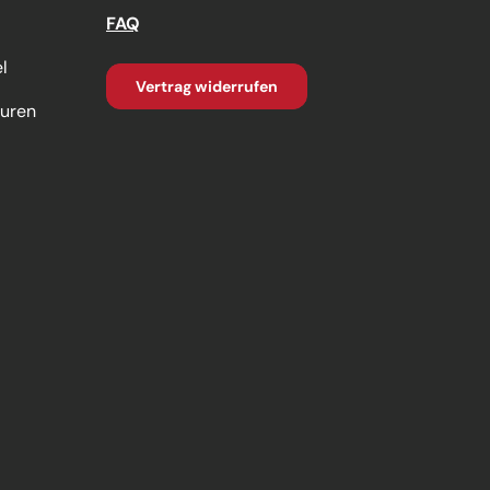
FAQ
l
Vertrag widerrufen
turen