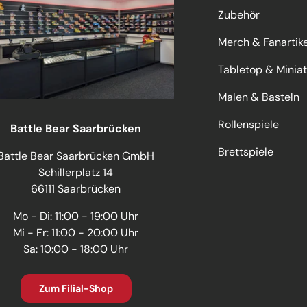
Zubehör
Merch & Fanartike
Tabletop & Minia
Malen & Basteln
Rollenspiele
Battle Bear Saarbrücken
Brettspiele
Battle Bear Saarbrücken GmbH
Schillerplatz 14
66111 Saarbrücken
Mo - Di: 11:00 - 19:00 Uhr
Mi - Fr: 11:00 - 20:00 Uhr
Sa: 10:00 - 18:00 Uhr
Zum Filial-Shop