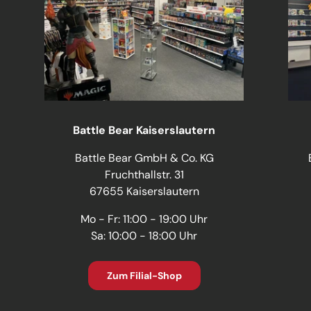
Battle Bear Kaiserslautern
Battle Bear GmbH & Co. KG
Fruchthallstr. 31
67655 Kaiserslautern
Mo - Fr: 11:00 - 19:00 Uhr
Sa: 10:00 - 18:00 Uhr
Zum Filial-Shop