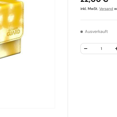
inkl. MwSt.
Versand
wi
Ausverkauft
Anzahl
-