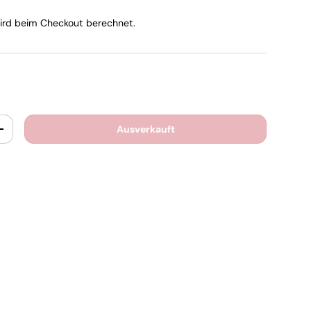
rd beim Checkout berechnet.
Ausverkauft
+