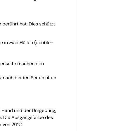
 berührt hat. Dies schützt
ße in zwei Hüllen (double-
nnenseite machen den
x nach beiden Seiten offen
r Hand und der Umgebung,
en. Die Ausgangsfarbe des
r von 26°C.