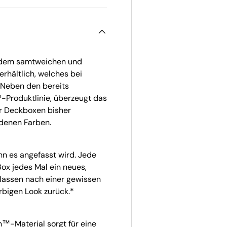
t dem samtweichen und
hältlich, welches bei
. Neben den bereits
Produktlinie, überzeugt das
r Deckboxen bisher
edenen Farben.
nn es angefasst wird. Jede
ox jedes Mal ein neues,
blassen nach einer gewissen
arbigen Look zurück.*
™-Material sorgt für eine