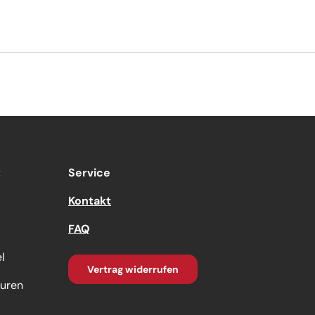
t
Service
Kontakt
FAQ
l
Vertrag widerrufen
turen