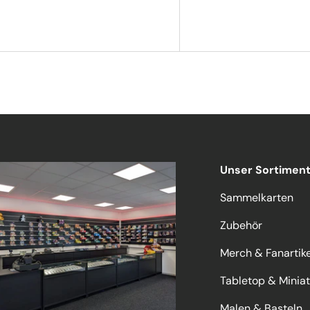
Unser Sortimen
Sammelkarten
Zubehör
Merch & Fanartike
Tabletop & Minia
Malen & Basteln