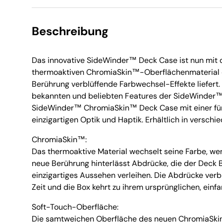
Beschreibung
Das innovative SideWinder™ Deck Case ist nun mi
thermoaktiven ChromiaSkin™-Oberflächenmaterial er
Berührung verblüffende Farbwechsel-Effekte liefert
bekannten und beliebten Features der SideWinder™-
SideWinder™ ChromiaSkin™ Deck Case mit einer fü
einzigartigen Optik und Haptik. Erhältlich in verschi
ChromiaSkin™:
Das thermoaktive Material wechselt seine Farbe, we
neue Berührung hinterlässt Abdrücke, die der Deck B
einzigartiges Aussehen verleihen. Die Abdrücke ver
Zeit und die Box kehrt zu ihrem ursprünglichen, einf
Soft-Touch-Oberfläche:
Die samtweichen Oberfläche des neuen ChromiaSkin