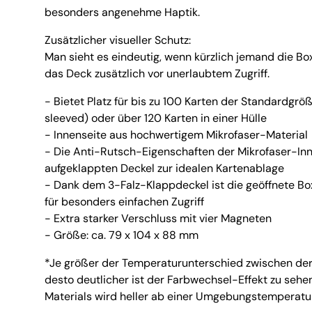
besonders angenehme Haptik.
Zusätzlicher visueller Schutz:
Man sieht es eindeutig, wenn kürzlich jemand die Box
das Deck zusätzlich vor unerlaubtem Zugriff.
- Bietet Platz für bis zu 100 Karten der Standardgrö
sleeved) oder über 120 Karten in einer Hülle
- Innenseite aus hochwertigem Mikrofaser-Material
- Die Anti-Rutsch-Eigenschaften der Mikrofaser-I
aufgeklappten Deckel zur idealen Kartenablage
- Dank dem 3-Falz-Klappdeckel ist die geöffnete Bo
für besonders einfachen Zugriff
- Extra starker Verschluss mit vier Magneten
- Größe: ca. 79 x 104 x 88 mm
*Je größer der Temperaturunterschied zwischen de
desto deutlicher ist der Farbwechsel-Effekt zu seh
Materials wird heller ab einer Umgebungstemperatu