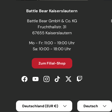
Battle Bear Kaiserslautern
Battle Bear GmbH & Co. KG
Fruchthallstr. 31
67655 Kaiserslautern
Mo - Fr: 11:00 - 19:00 Uhr
Sa: 10:00 - 18:00 Uhr
Zum Filial-Shop
Facebook
YouTube
Instagram
TikTok
Twitter
Twitch
Land/Region
Sprache
Deutschland (EUR €)
Deutsch