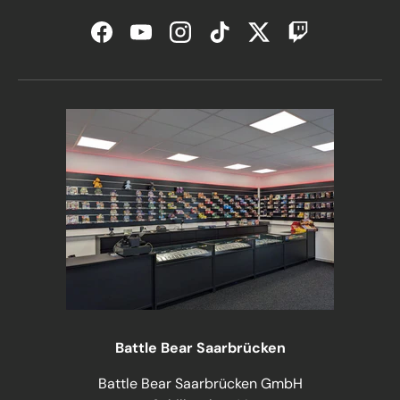
Facebook
YouTube
Instagram
TikTok
Twitter
Twitch
Battle Bear Saarbrücken
Battle Bear Saarbrücken GmbH