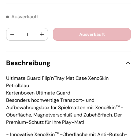
Ausverkauft
Anzahl
Ausverkauft
-
+
Beschreibung
Ultimate Guard Flip´n´Tray Mat Case XenoSkin
Petrolblau
Kartenboxen Ultimate Guard
Besonders hochwertige Transport- und
Aufbewahrungsbox für Spielmatten mit XenoSkin™-
Oberfläche, Magnetverschluß und Zubehörfach. Der
Premium-Schutz für Ihre Play-Mat!
- Innovative XenoSkin™-Oberfläche mit Anti-Rutsch-