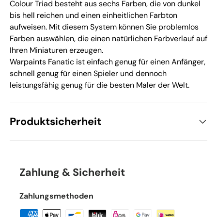
Colour Triad besteht aus sechs Farben, die von dunkel
bis hell reichen und einen einheitlichen Farbton
aufweisen. Mit diesem System können Sie problemlos
Farben auswählen, die einen natürlichen Farbverlauf auf
Ihren Miniaturen erzeugen.
Warpaints Fanatic ist einfach genug für einen Anfänger,
schnell genug für einen Spieler und dennoch
leistungsfähig genug für die besten Maler der Welt.
Produktsicherheit
Zahlung & Sicherheit
Zahlungsmethoden