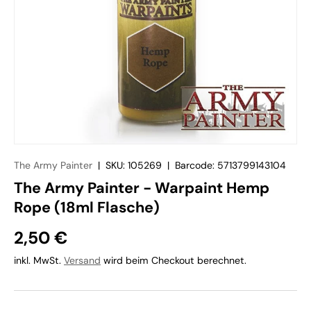
The Army Painter
|
SKU:
105269
|
Barcode:
5713799143104
The Army Painter - Warpaint Hemp
Rope (18ml Flasche)
2,50 €
inkl. MwSt.
Versand
wird beim Checkout berechnet.