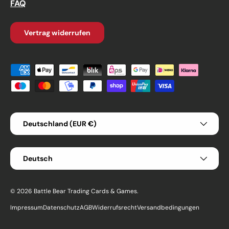
FAQ
Vertrag widerrufen
Zahlungsmethoden
Land/Region
Deutschland (EUR €)
Sprache
Deutsch
© 2026
Battle Bear Trading Cards & Games
.
Impressum
Datenschutz
AGB
Widerrufsrecht
Versandbedingungen