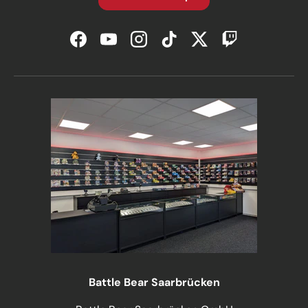
Facebook
YouTube
Instagram
TikTok
Twitter
Twitch
Battle Bear Saarbrücken