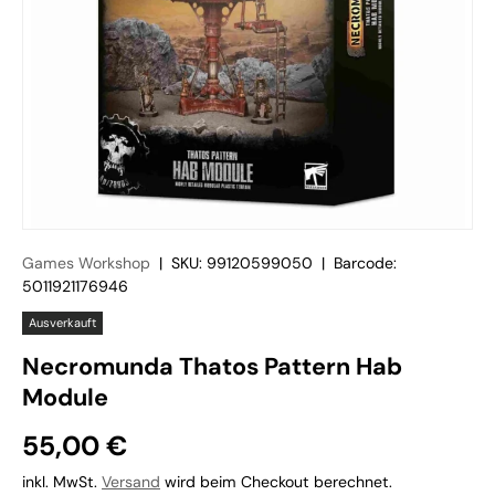
Games Workshop
|
SKU:
99120599050
|
Barcode:
5011921176946
Ausverkauft
Necromunda Thatos Pattern Hab
Module
55,00 €
inkl. MwSt.
Versand
wird beim Checkout berechnet.