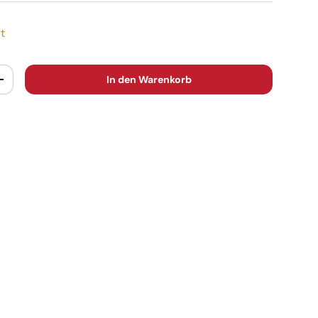
t
In den Warenkorb
+