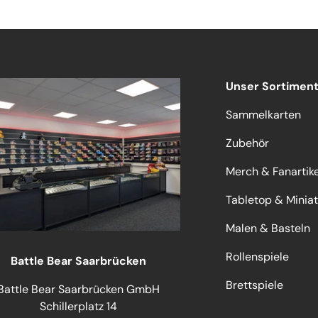
Unser Sortimen
Sammelkarten
Zubehör
Merch & Fanartike
Tabletop & Minia
Malen & Basteln
Rollenspiele
Battle Bear Saarbrücken
Brettspiele
Battle Bear Saarbrücken GmbH
Schillerplatz 14