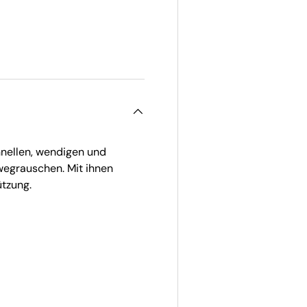
ht laden
nellen, wendigen und
nwegrauschen. Mit ihnen
ützung.