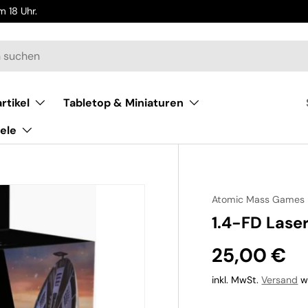
 18 Uhr.
rtikel
Tabletop & Miniaturen
ele
Atomic Mass Games
1.4-FD Lase
25,00 €
inkl. MwSt.
Versand
wi