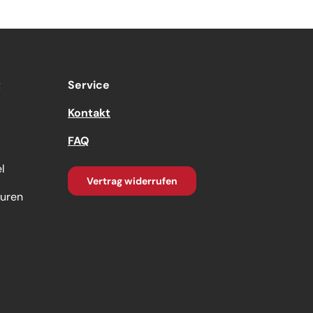
t
Service
Kontakt
FAQ
l
Vertrag widerrufen
turen