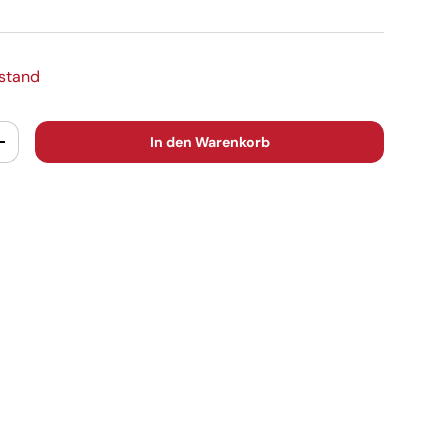
estand
In den Warenkorb
+