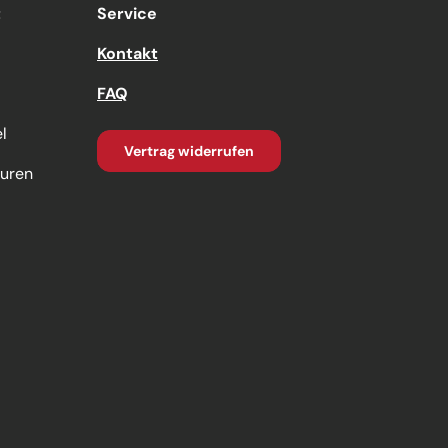
t
Service
Kontakt
FAQ
l
Vertrag widerrufen
turen