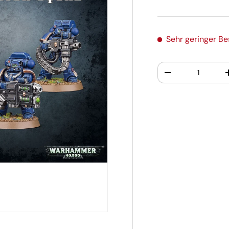
Sehr geringer B
Anzahl
-