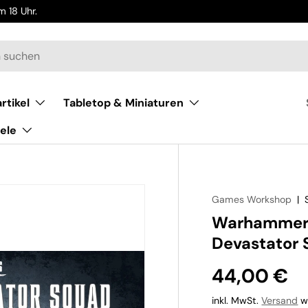
 18 Uhr.
rtikel
Tabletop & Miniaturen
ele
Games Workshop
|
Warhammer 
Devastator
44,00 €
inkl. MwSt.
Versand
wi