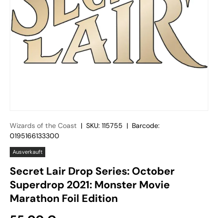
Wizards of the Coast
|
SKU:
115755
|
Barcode:
0195166133300
Ausverkauft
Secret Lair Drop Series: October
Superdrop 2021: Monster Movie
Marathon Foil Edition