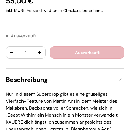
55,00 €
inkl. MwSt.
Versand
wird beim Checkout berechnet.
Ausverkauft
Anzahl
Ausverkauft
-
+
Beschreibung
Nur in diesem Superdrop gibt es eine gruseliges
Vierfach-Feature von Martin Ansin, dem Meister des
Makabren. Beobachte voller Schrecken, wie sich in
„Beast Within“ ein Mensch in ein Monster verwandelt!
KAUERE dich ängstlich zusammen angesichts des
unaussprechlichen Horrors in „Blasphemous Act!“