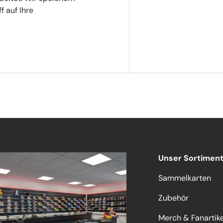
f auf Ihre
Unser Sortimen
Sammelkarten
Zubehör
Merch & Fanartike