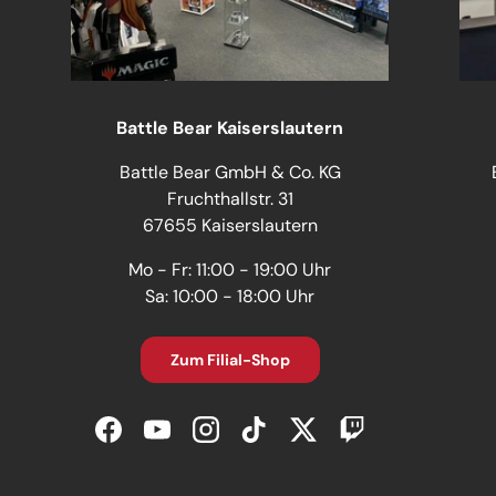
Battle Bear Kaiserslautern
Battle Bear GmbH & Co. KG
Fruchthallstr. 31
67655 Kaiserslautern
Mo - Fr: 11:00 - 19:00 Uhr
Sa: 10:00 - 18:00 Uhr
Zum Filial-Shop
Facebook
YouTube
Instagram
TikTok
Twitter
Twitch