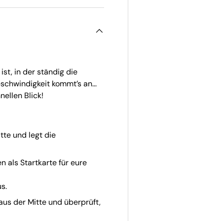
st, in der ständig die
schwindigkeit kommt’s an...
nellen Blick!
tte und legt die
en als Startkarte für eure
s.
 aus der Mitte und überprüft,