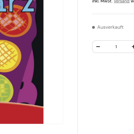
inkl. MwSt.
Versand
wi
Ausverkauft
Anzahl
-