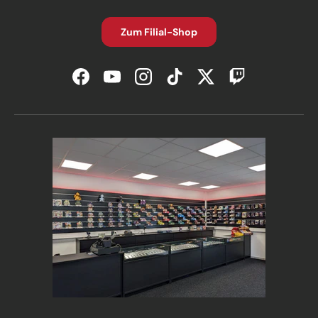
Zum Filial-Shop
Facebook
YouTube
Instagram
TikTok
Twitter
Twitch