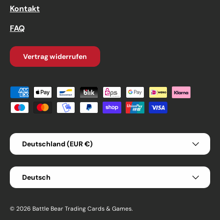
Kontakt
FAQ
Vertrag widerrufen
Zahlungsmethoden
Land/Region
Deutschland (EUR €)
Sprache
Deutsch
© 2026
Battle Bear Trading Cards & Games
.