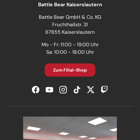
Battle Bear Kaiserslautern
Battle Bear GmbH & Co. KG
Fruchthallstr. 31
67655 Kaiserslautern
Mo - Fr: 11:00 - 19:00 Uhr
Sa: 10:00 - 18:00 Uhr
Zum Filial-Shop
Facebook
YouTube
Instagram
TikTok
Twitter
Twitch