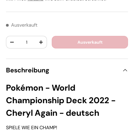
Ausverkauft
Anzahl
Ausverkauft
-
+
Beschreibung
Pokémon - World
Championship Deck 2022 -
Cheryl Again - deutsch
SPIELE WIE EIN CHAMP!