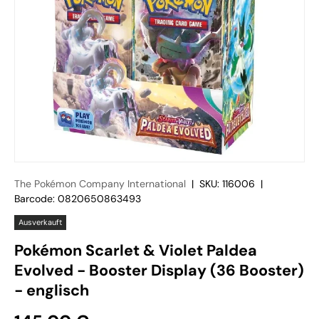
The Pokémon Company International
|
SKU:
116006
|
Barcode:
0820650863493
Ausverkauft
Pokémon Scarlet & Violet Paldea
Evolved - Booster Display (36 Booster)
- englisch