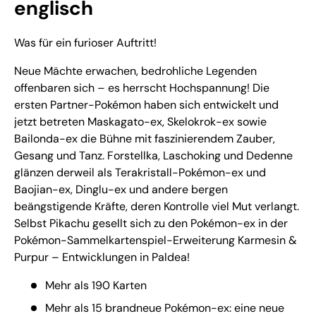
englisch
Was für ein furioser Auftritt!
Neue Mächte erwachen, bedrohliche Legenden
offenbaren sich – es herrscht Hochspannung! Die
ersten Partner-Pokémon haben sich entwickelt und
jetzt betreten Maskagato-ex, Skelokrok-ex sowie
Bailonda-ex die Bühne mit faszinierendem Zauber,
Gesang und Tanz. Forstellka, Laschoking und Dedenne
glänzen derweil als Terakristall-Pokémon-ex und
Baojian-ex, Dinglu-ex und andere bergen
beängstigende Kräfte, deren Kontrolle viel Mut verlangt.
Selbst Pikachu gesellt sich zu den Pokémon-ex in der
Pokémon-Sammelkartenspiel-Erweiterung Karmesin &
Purpur – Entwicklungen in Paldea!
Mehr als 190 Karten
Mehr als 15 brandneue Pokémon-ex: eine neue