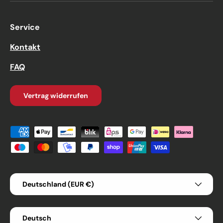
Service
Kontakt
FAQ
Vertrag widerrufen
Zahlungsmethoden
Land/Region
Deutschland (EUR €)
Sprache
Deutsch