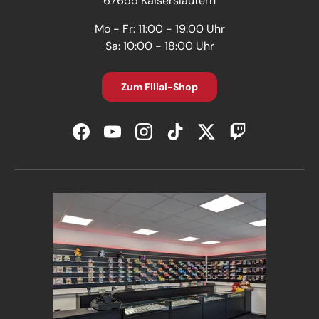
67655 Kaiserslautern
Mo - Fr: 11:00 - 19:00 Uhr
Sa: 10:00 - 18:00 Uhr
Zum Filial-Shop
Facebook
YouTube
Instagram
TikTok
Twitter
Twitch