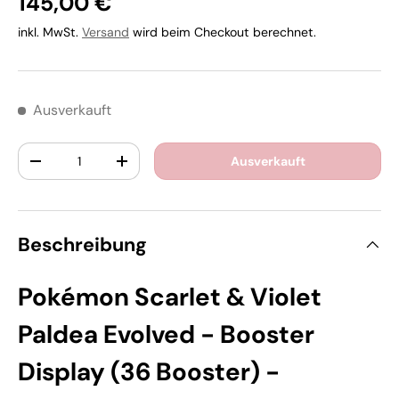
145,00 €
inkl. MwSt.
Versand
wird beim Checkout berechnet.
Ausverkauft
Anzahl
Ausverkauft
-
+
Beschreibung
Pokémon Scarlet & Violet
Paldea Evolved - Booster
Display (36 Booster) -