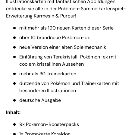
Illustrationskarten mit fantastischen Abbildungen 
entdecke sie alle in der Pokémon-Sammelkartenspiel-
Erweiterung Karmesin & Purpur!
mit mehr als 190 neuen Karten dieser Serie
über 10 brandneue Pokémon-ex
neue Version einer alten Spielmechanik
Einführung von Terakristall-Pokémon-ex mit
coolem kristallinen Aussehen
mehr als 30 Trainerkarten
dutzende von Pokémon und Trainerkarten mit
besonderen Illustrationen
deutsche Ausgabe
Inhalt:
9x Pokemon-Boosterpacks
1x Promokarte Koraidon