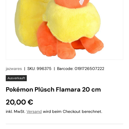
jazwares
|
SKU:
996375
|
Barcode:
0191726507222
Ausverkauft
Pokémon Plüsch Flamara 20 cm
20,00 €
inkl. MwSt.
Versand
wird beim Checkout berechnet.