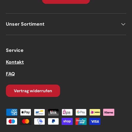
Unser Sortiment
Service
Kontakt
FAQ
Vertrag widerrufen
Zahlungsmethoden