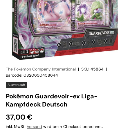
The Pokémon Company International
|
SKU:
45864
|
Barcode:
0820650458644
Ausverkauft
Pokémon Guardevoir-ex Liga-
Kampfdeck Deutsch
37,00 €
inkl. MwSt.
Versand
wird beim Checkout berechnet.