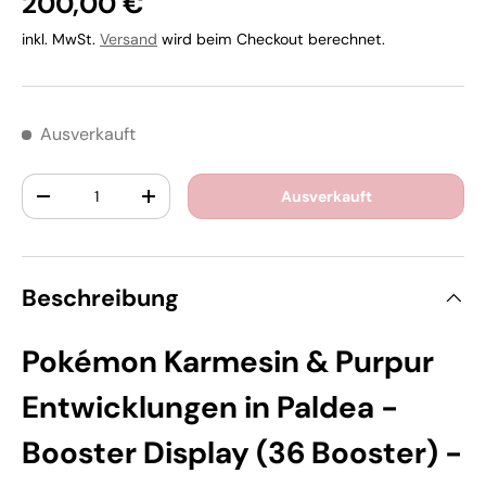
200,00 €
inkl. MwSt.
Versand
wird beim Checkout berechnet.
Ausverkauft
Anzahl
Ausverkauft
-
+
Beschreibung
Pokémon Karmesin & Purpur
Entwicklungen in Paldea -
Booster Display (36 Booster) -