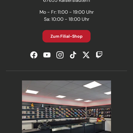
67655 Kaiserslautern
Mo - Fr: 11:00 - 19:00 Uhr
Sa: 10:00 - 18:00 Uhr
Zum Filial-Shop
Facebook
YouTube
Instagram
TikTok
Twitter
Twitch