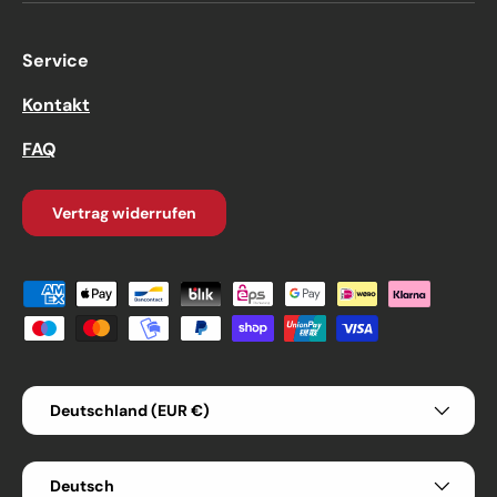
Service
Kontakt
FAQ
Vertrag widerrufen
Zahlungsmethoden
Land/Region
Deutschland (EUR €)
Sprache
Deutsch