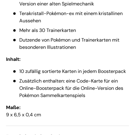
Version einer alten Spielmechanik
Terakristall-Pokémon-ex mit einem kristallinen
Aussehen
Mehr als 30 Trainerkarten
Dutzende von Pokémon und Trainerkarten mit
besonderen Illustrationen
Inhalt:
10 zufällig sortierte Karten in jedem Boosterpack
Zusätzlich enthalten: eine Code-Karte für ein
Online-Boosterpack für die Online-Version des
Pokémon Sammelkartenspiels
Maße:
9 x 6,5 x 0,4 cm