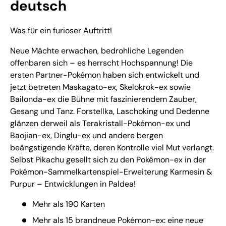
deutsch
Was für ein furioser Auftritt!
Neue Mächte erwachen, bedrohliche Legenden
offenbaren sich – es herrscht Hochspannung! Die
ersten Partner-Pokémon haben sich entwickelt und
jetzt betreten Maskagato-ex, Skelokrok-ex sowie
Bailonda-ex die Bühne mit faszinierendem Zauber,
Gesang und Tanz. Forstellka, Laschoking und Dedenne
glänzen derweil als Terakristall-Pokémon-ex und
Baojian-ex, Dinglu-ex und andere bergen
beängstigende Kräfte, deren Kontrolle viel Mut verlangt.
Selbst Pikachu gesellt sich zu den Pokémon-ex in der
Pokémon-Sammelkartenspiel-Erweiterung Karmesin &
Purpur – Entwicklungen in Paldea!
Mehr als 190 Karten
Mehr als 15 brandneue Pokémon-ex: eine neue