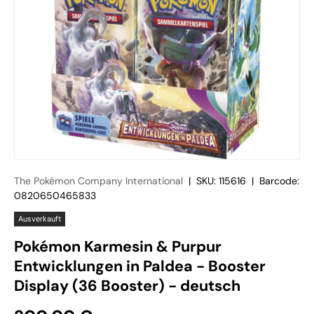
The Pokémon Company International
|
SKU:
115616
|
Barcode:
0820650465833
Ausverkauft
Pokémon Karmesin & Purpur
Entwicklungen in Paldea - Booster
Display (36 Booster) - deutsch