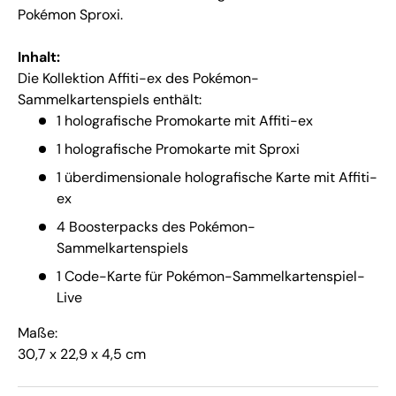
Pokémon Sproxi.
Inhalt:
Die Kollektion Affiti-ex des Pokémon-
Sammelkartenspiels enthält:
1 holografische Promokarte mit Affiti-ex
1 holografische Promokarte mit Sproxi
1 überdimensionale holografische Karte mit Affiti-
ex
4 Boosterpacks des Pokémon-
Sammelkartenspiels
1 Code-Karte für Pokémon-Sammelkartenspiel-
Live
Maße:
30,7 x 22,9 x 4,5 cm