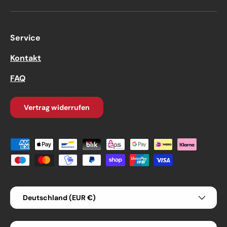
Service
Kontakt
FAQ
Vertrag widerrufen
Zahlungsmethoden
Land/Region
Deutschland (EUR €)
Sprache