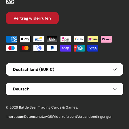
FAQ
Vertrag widerrufen
Zahlungsmethoden
Land/Region
Deutschland (EUR €)
Sprache
Deutsch
© 2026
Battle Bear Trading Cards & Games
.
Impressum
Datenschutz
AGB
Widerrufsrecht
Versandbedingungen