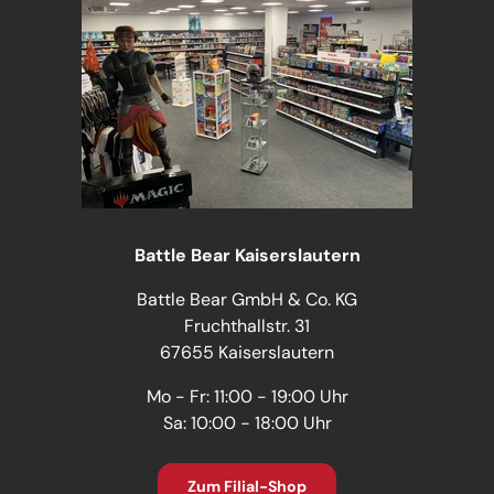
Battle Bear Kaiserslautern
Battle Bear GmbH & Co. KG
Fruchthallstr. 31
67655 Kaiserslautern
Mo - Fr: 11:00 - 19:00 Uhr
Sa: 10:00 - 18:00 Uhr
Zum Filial-Shop