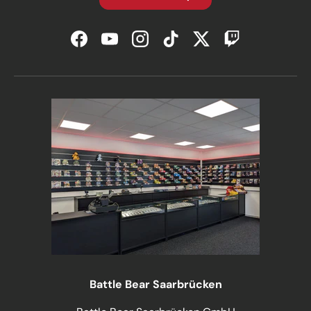
Facebook
YouTube
Instagram
TikTok
Twitter
Twitch
Battle Bear Saarbrücken