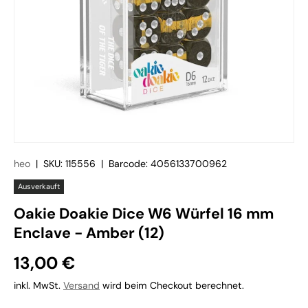
heo
|
SKU:
115556
|
Barcode:
4056133700962
Ausverkauft
Oakie Doakie Dice W6 Würfel 16 mm
Enclave - Amber (12)
13,00 €
inkl. MwSt.
Versand
wird beim Checkout berechnet.