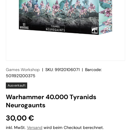
Games Workshop
|
SKU:
99120106071
|
Barcode:
5011921200375
Ausverkauft
Warhammer 40.000 Tyranids
Neurogaunts
30,00 €
inkl. MwSt.
Versand
wird beim Checkout berechnet.