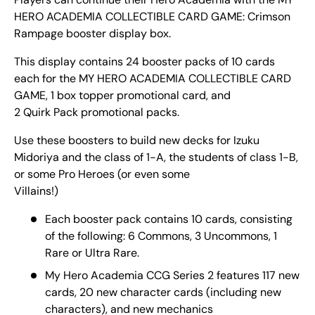
HERO ACADEMIA COLLECTIBLE CARD GAME: Crimson
Rampage booster display box.
This display contains 24 booster packs of 10 cards
each for the MY HERO ACADEMIA COLLECTIBLE CARD
GAME, 1 box topper promotional card, and
2 Quirk Pack promotional packs.
Use these boosters to build new decks for Izuku
Midoriya and the class of 1-A, the students of class 1-B,
or some Pro Heroes (or even some
Villains!)
Each booster pack contains 10 cards, consisting
of the following: 6 Commons, 3 Uncommons, 1
Rare or Ultra Rare.
My Hero Academia CCG Series 2 features 117 new
cards, 20 new character cards (including new
characters), and new mechanics