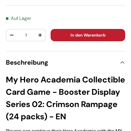
Auf Lager
Anzahl
In den Warenkorb
-
+
Beschreibung
My Hero Academia Collectible
Card Game - Booster Display
Series 02: Crimson Rampage
(24 packs) - EN
Players can continue their Hero Academia with the MY