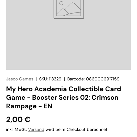
Jasco Games
|
SKU:
113329
|
Barcode:
0860006917159
My Hero Academia Collectible Card
Game - Booster Series 02: Crimson
Rampage - EN
2,00 €
inkl. MwSt.
Versand
wird beim Checkout berechnet.