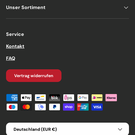
Unser Sortiment
Service
Kontakt
FAQ
Vertrag widerrufen
Zahlungsmethoden
Land/Region
Deutschland (EUR €)