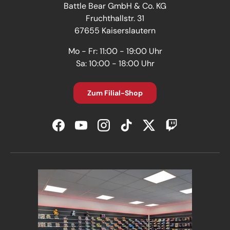
Battle Bear GmbH & Co. KG
Fruchthallstr. 31
67655 Kaiserslautern
Mo - Fr: 11:00 - 19:00 Uhr
Sa: 10:00 - 18:00 Uhr
Zum Filial-Shop
Facebook
YouTube
Instagram
TikTok
Twitter
Twitch