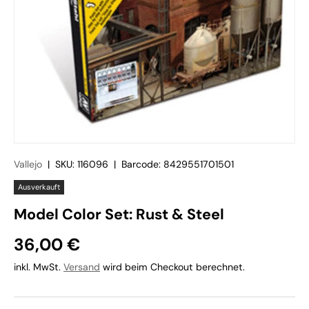
Vallejo
|
SKU:
116096
|
Barcode:
8429551701501
Ausverkauft
Model Color Set: Rust & Steel
36,00 €
inkl. MwSt.
Versand
wird beim Checkout berechnet.