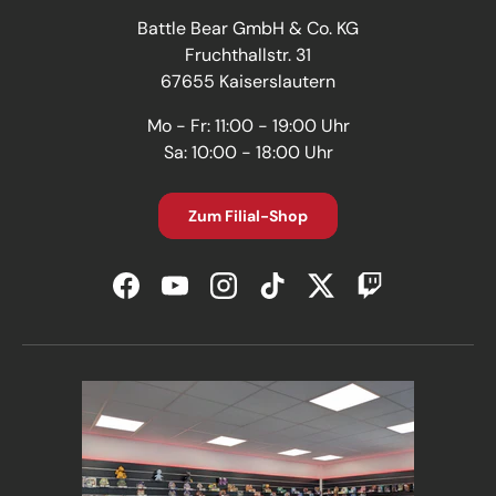
Battle Bear GmbH & Co. KG
Fruchthallstr. 31
67655 Kaiserslautern
Mo - Fr: 11:00 - 19:00 Uhr
Sa: 10:00 - 18:00 Uhr
Zum Filial-Shop
Facebook
YouTube
Instagram
TikTok
Twitter
Twitch