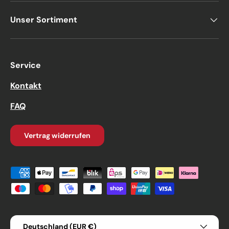
Unser Sortiment
Service
Kontakt
FAQ
Vertrag widerrufen
Zahlungsmethoden
Land/Region
Deutschland (EUR €)