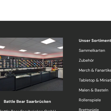
Unser Sortimen
Sammelkarten
Zubehör
Merch & Fanartike
Tabletop & Minia
Malen & Basteln
Rollenspiele
Battle Bear Saarbrücken
Brettspiele