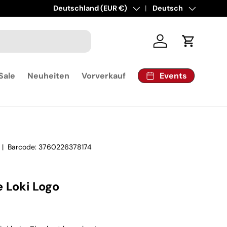
Land/Region
Deutschland (EUR €)
Sprache
Deutsch
Einloggen
Einkaufsw
Events
Sale
Neuheiten
Vorverkauf
|
Barcode:
3760226378174
e Loki Logo