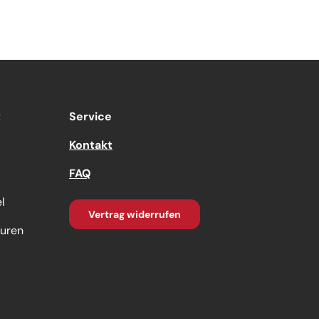
t
Service
Kontakt
FAQ
l
Vertrag widerrufen
turen