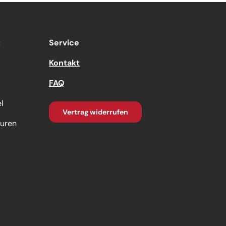
t
Service
Kontakt
FAQ
l
Vertrag widerrufen
turen