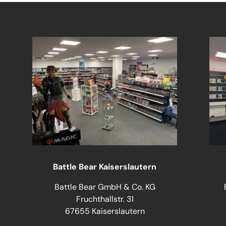
Battle Bear Kaiserslautern
Battle Bear GmbH & Co. KG
Fruchthallstr. 31
67655 Kaiserslautern