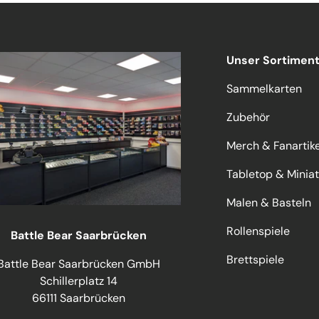
Unser Sortimen
Sammelkarten
Zubehör
Merch & Fanartike
Tabletop & Minia
Malen & Basteln
Rollenspiele
Battle Bear Saarbrücken
Brettspiele
Battle Bear Saarbrücken GmbH
Schillerplatz 14
66111 Saarbrücken