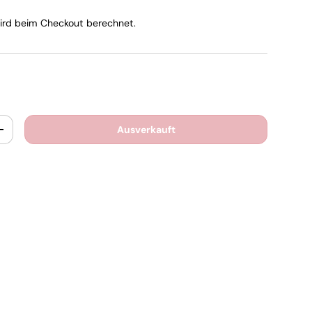
rd beim Checkout berechnet.
Ausverkauft
+