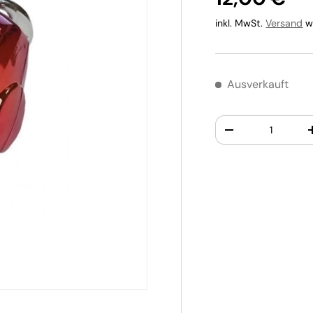
inkl. MwSt.
Versand
wi
Ausverkauft
Anzahl
-