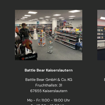
Battle Bear Kaiserslautern
Battle Bear GmbH & Co. KG
Fruchthallstr. 31
67655 Kaiserslautern
Mo - Fr: 11:00 - 19:00 Uhr