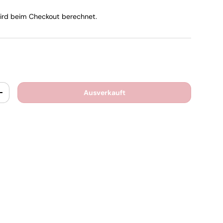
rd beim Checkout berechnet.
Ausverkauft
+