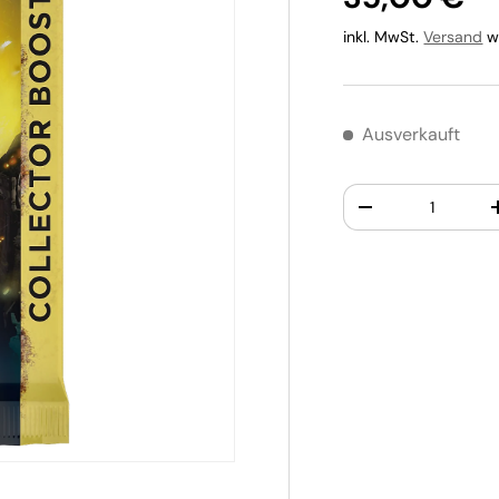
inkl. MwSt.
Versand
wi
Ausverkauft
Anzahl
-