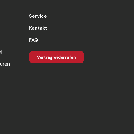
t
Service
Kontakt
FAQ
l
Vertrag widerrufen
turen