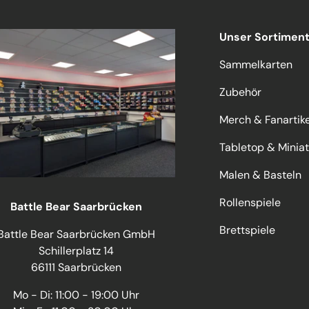
Unser Sortimen
Sammelkarten
Zubehör
Merch & Fanartike
Tabletop & Minia
Malen & Basteln
Rollenspiele
Battle Bear Saarbrücken
Brettspiele
Battle Bear Saarbrücken GmbH
Schillerplatz 14
66111 Saarbrücken
Mo - Di: 11:00 - 19:00 Uhr