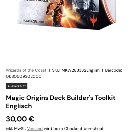
Wizards of the Coast
|
SKU:
MKW283382English
|
Barcode:
0630509302000
Ausverkauft
Magic Origins Deck Builder's Toolkit
Englisch
30,00 €
inkl. MwSt.
Versand
wird beim Checkout berechnet.