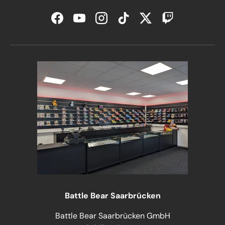
Facebook
YouTube
Instagram
TikTok
Twitter
Twitch
Battle Bear Saarbrücken
Battle Bear Saarbrücken GmbH