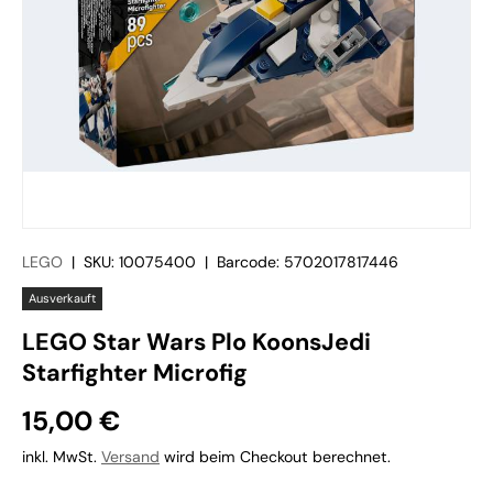
LEGO
|
SKU:
10075400
|
Barcode:
5702017817446
Ausverkauft
LEGO Star Wars Plo KoonsJedi
Starfighter Microfig
15,00 €
inkl. MwSt.
Versand
wird beim Checkout berechnet.