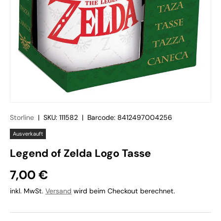
Storline
|
SKU:
111582
|
Barcode:
8412497004256
Ausverkauft
Legend of Zelda Logo Tasse
7,00 €
inkl. MwSt.
Versand
wird beim Checkout berechnet.