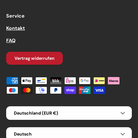
Service
Kontakt
FAQ
Vertrag widerrufen
Zahlungsmethoden
Land/Region
Deutschland (EUR €)
Sprache
Deutsch