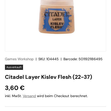
Games Workshop
|
SKU:
104445
|
Barcode:
5011921186495
Ausverkauft
Citadel Layer Kislev Flesh (22-37)
3,60 €
inkl. MwSt.
Versand
wird beim Checkout berechnet.