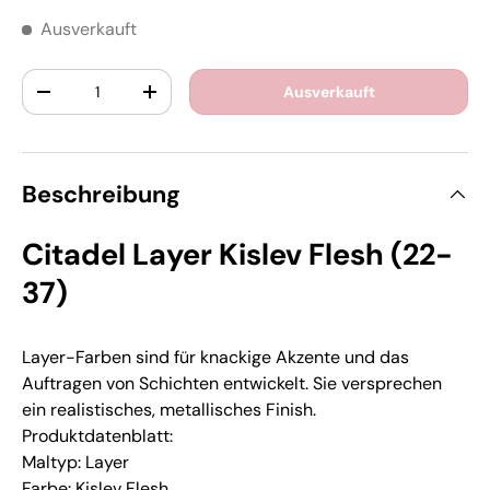
Ausverkauft
Anzahl
Ausverkauft
-
+
Beschreibung
Citadel Layer Kislev Flesh (22-
37)
Layer-Farben sind für knackige Akzente und das
Auftragen von Schichten entwickelt. Sie versprechen
ein realistisches, metallisches Finish.
Produktdatenblatt
:
Maltyp: Layer
Farbe: Kislev Flesh