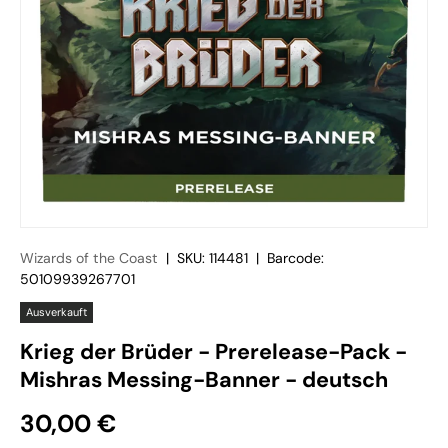
Wizards of the Coast
|
SKU:
114481
|
Barcode:
50109939267701
Ausverkauft
Krieg der Brüder - Prerelease-Pack -
Mishras Messing-Banner - deutsch
30,00 €