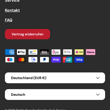
Service
Kontakt
FAQ
Vertrag widerrufen
Zahlungsmethoden
Land/Region
Deutschland (EUR €)
Sprache
Deutsch