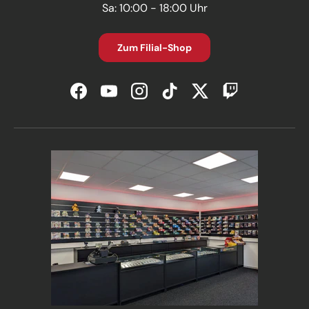
Sa: 10:00 - 18:00 Uhr
Zum Filial-Shop
Facebook
YouTube
Instagram
TikTok
Twitter
Twitch