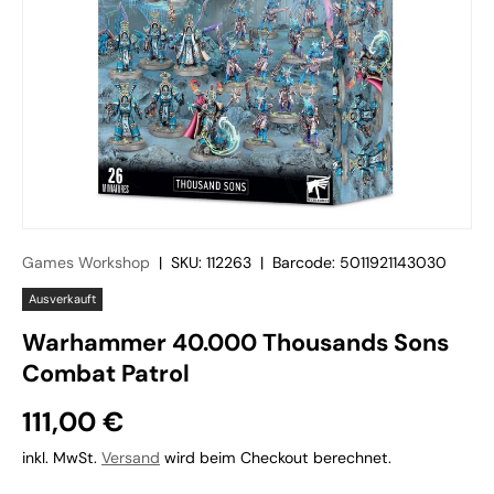
Games Workshop
|
SKU:
112263
|
Barcode:
5011921143030
Ausverkauft
Warhammer 40.000 Thousands Sons
Combat Patrol
111,00 €
inkl. MwSt.
Versand
wird beim Checkout berechnet.