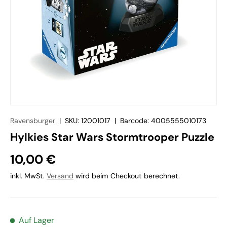
Ravensburger
|
SKU:
12001017
|
Barcode:
4005555010173
Hylkies Star Wars Stormtrooper Puzzle
10,00 €
inkl. MwSt.
Versand
wird beim Checkout berechnet.
Auf Lager