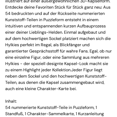
illustriert auf einer außergewöhnlichen 3D-Kapselform.
Entdecke deine Favoriten Stück für Stück ganz neu: Aus
54 bedruckten und auf der Rückseite nummerierten
Kunststoff-Teilen in Puzzleform entsteht in einem
intuitiven und entspannenden kurzen Aufbauprozess
einer deiner Lieblings-Helden. Einmal aufgebaut und
auf dem hochwertigen Sockel platziert machen sich die
Hylkies perfekt im Regal, als Blickfänger und
garantierter Gesprächsstoff für wahre Fans. Egal, ob nur
eine einzelne Figur, oder eine Sammlung aus mehreren
Hylkies - der speziell designte Kapsel-Look macht sie
zu einem Highlight jeder Kollektion.Jeder Figur liegt
neben dem Sockel und den hochwertigen Kunststoff-
Teilen, aus denen die Kapsel zusammengebaut wird,
auch eine kleine Charakter-Karte bei.
Inhalt:
54 nummerierte Kunststoff-Teile in Puzzleform, 1
Standfuß, 1 Charakter-Sammelkarte, 1 Kurzanleitung