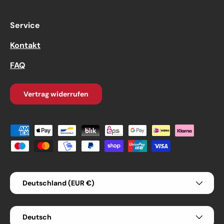
Service
Kontakt
FAQ
Vertrag widerrufen
Zahlungsmethoden
Land/Region
Deutschland (EUR €)
Sprache
Deutsch