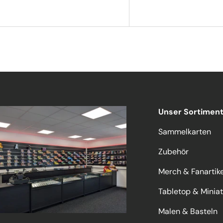
Unser Sortimen
Sammelkarten
Zubehör
Merch & Fanartike
Tabletop & Minia
Malen & Basteln