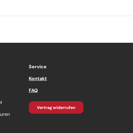
t
Service
Kontakt
FAQ
l
Vertrag widerrufen
turen