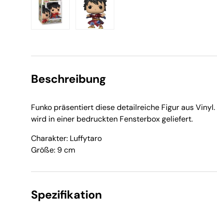
Bild 1 in Galerieansicht laden
Bild 2 in Galerieansicht laden
Beschreibung
Funko präsentiert diese detailreiche Figur aus Vinyl.
wird in einer bedruckten Fensterbox geliefert.
Charakter: Luffytaro
Größe: 9 cm
Spezifikation