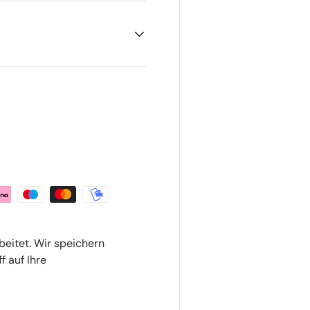
beitet. Wir speichern
f auf Ihre