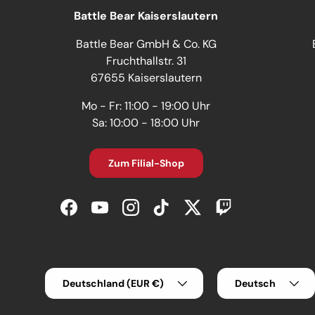
Battle Bear Kaiserslautern
Battle Bear GmbH & Co. KG
Fruchthallstr. 31
67655 Kaiserslautern
Mo - Fr: 11:00 - 19:00 Uhr
Sa: 10:00 - 18:00 Uhr
Zum Filial-Shop
Facebook
YouTube
Instagram
TikTok
Twitter
Twitch
Land/Region
Sprache
Deutschland (EUR €)
Deutsch