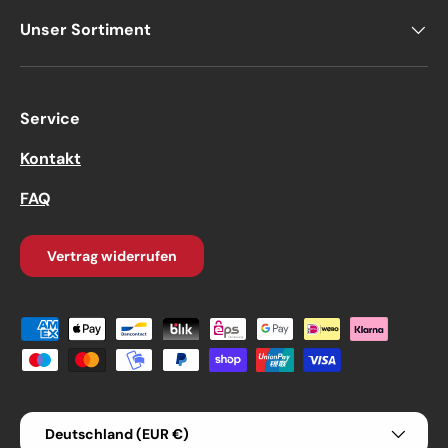
Unser Sortiment
Service
Kontakt
FAQ
Vertrag widerrufen
Zahlungsmethoden
Land/Region
Deutschland (EUR €)