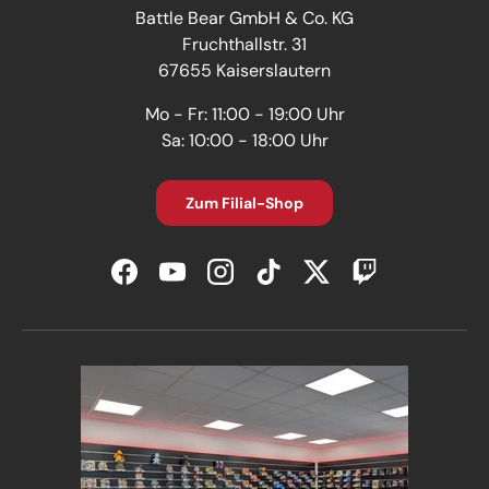
Battle Bear GmbH & Co. KG
Fruchthallstr. 31
67655 Kaiserslautern
Mo - Fr: 11:00 - 19:00 Uhr
Sa: 10:00 - 18:00 Uhr
Zum Filial-Shop
Facebook
YouTube
Instagram
TikTok
Twitter
Twitch