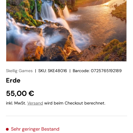
Skellig Games
|
SKU:
SKE48016
|
Barcode:
0725765192189
Erde
55,00 €
inkl. MwSt.
Versand
wird beim Checkout berechnet.
Sehr geringer Bestand