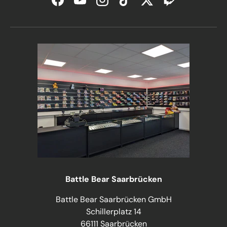
Facebook
YouTube
Instagram
TikTok
Twitter
Twitch
Battle Bear Saarbrücken
Battle Bear Saarbrücken GmbH
Schillerplatz 14
66111 Saarbrücken