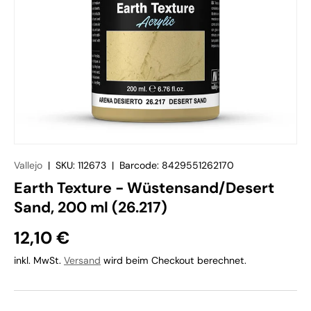
Vallejo
|
SKU:
112673
|
Barcode:
8429551262170
Earth Texture - Wüstensand/Desert
Sand, 200 ml (26.217)
12,10 €
inkl. MwSt.
Versand
wird beim Checkout berechnet.