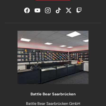
Facebook
YouTube
Instagram
TikTok
Twitter
Twitch
Battle Bear Saarbrücken
Battle Bear Saarbrücken GmbH