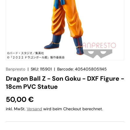
Banpresto
|
SKU:
115901
|
Barcode:
4054058051145
Dragon Ball Z - Son Goku - DXF Figure -
18cm PVC Statue
50,00 €
inkl. MwSt.
Versand
wird beim Checkout berechnet.