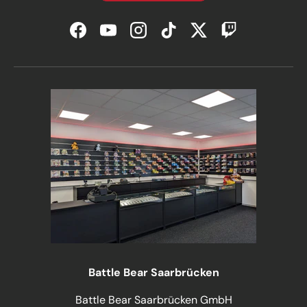
Facebook
YouTube
Instagram
TikTok
Twitter
Twitch
Battle Bear Saarbrücken
Battle Bear Saarbrücken GmbH