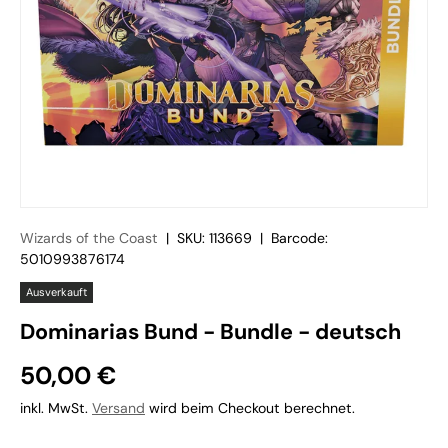
Wizards of the Coast
|
SKU:
113669
|
Barcode:
5010993876174
Ausverkauft
Dominarias Bund - Bundle - deutsch
50,00 €
inkl. MwSt.
Versand
wird beim Checkout berechnet.