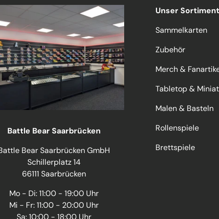
Unser Sortimen
Sammelkarten
Zubehör
Merch & Fanartike
Tabletop & Minia
Malen & Basteln
Rollenspiele
Battle Bear Saarbrücken
Brettspiele
Battle Bear Saarbrücken GmbH
Schillerplatz 14
66111 Saarbrücken
Mo - Di: 11:00 - 19:00 Uhr
Mi - Fr: 11:00 - 20:00 Uhr
Sa: 10:00 - 18:00 Uhr