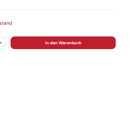
estand
In den Warenkorb
+