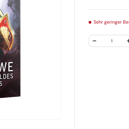
Sehr geringer B
Anzahl
-