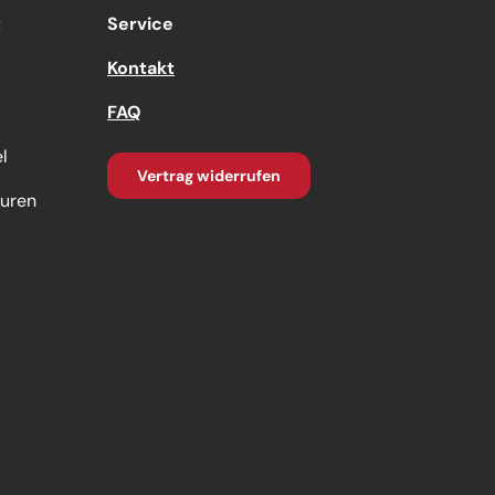
t
Service
Kontakt
FAQ
l
Vertrag widerrufen
turen