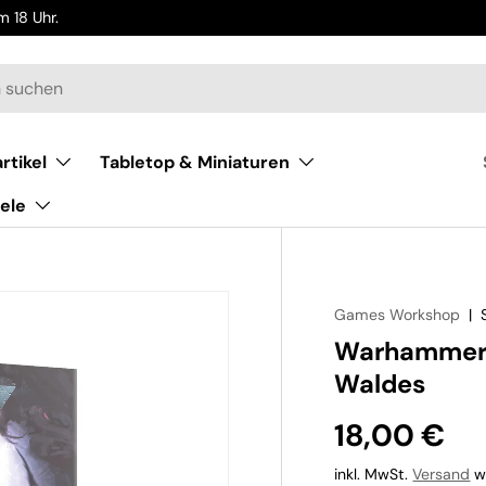
 18 Uhr.
rtikel
Tabletop & Miniaturen
ele
Games Workshop
|
Warhammer 
Waldes
18,00 €
inkl. MwSt.
Versand
wi