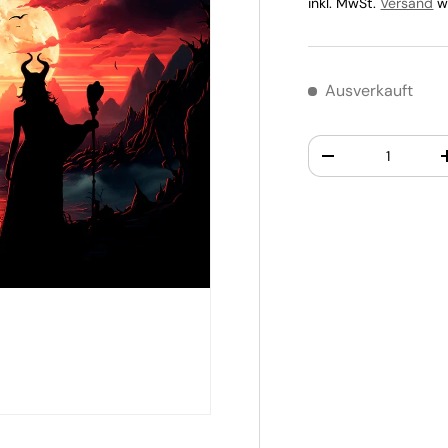
inkl. MwSt.
Versand
wi
Ausverkauft
Anzahl
-