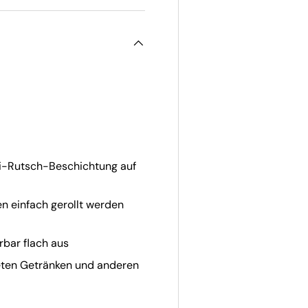
ti-Rutsch-Beschichtung auf
n einfach gerollt werden
bar flach aus
teten Getränken und anderen