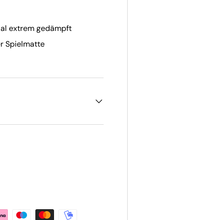
ial extrem gedämpft
er Spielmatte