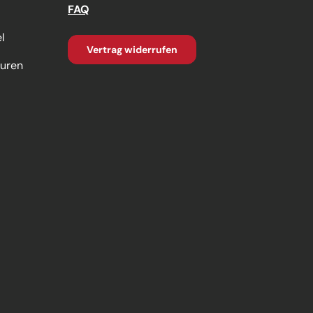
FAQ
l
Vertrag widerrufen
turen