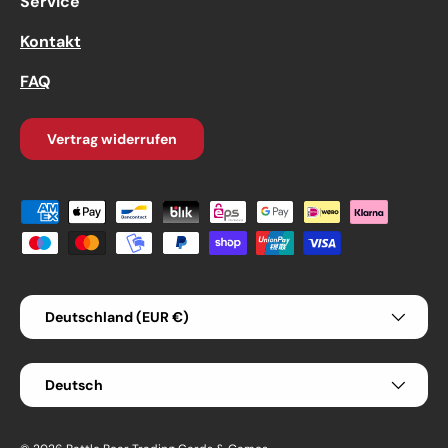
Service
Kontakt
FAQ
Vertrag widerrufen
Zahlungsmethoden
Land/Region
Deutschland (EUR €)
Sprache
Deutsch