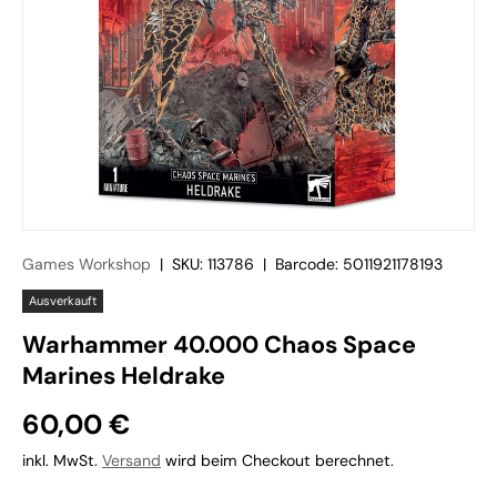
Games Workshop
|
SKU:
113786
|
Barcode:
5011921178193
Ausverkauft
Warhammer 40.000 Chaos Space
Marines Heldrake
60,00 €
inkl. MwSt.
Versand
wird beim Checkout berechnet.