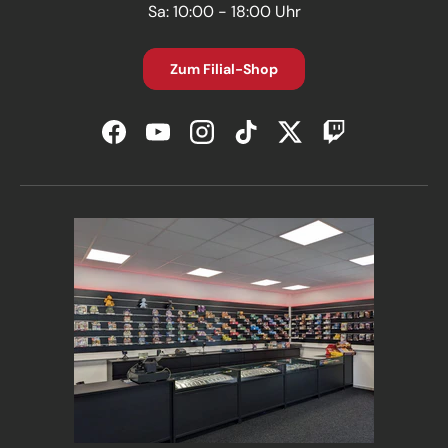
Sa: 10:00 - 18:00 Uhr
Zum Filial-Shop
Facebook
YouTube
Instagram
TikTok
Twitter
Twitch