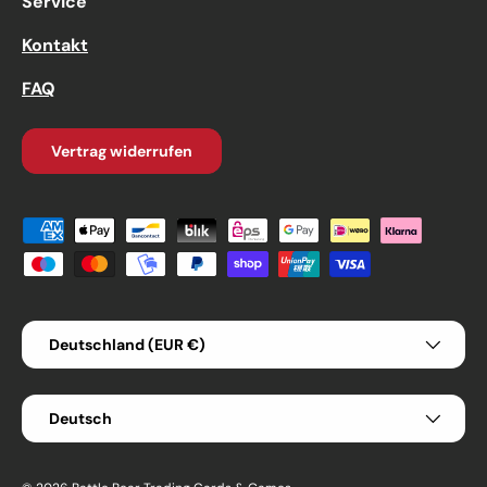
Service
Kontakt
FAQ
Vertrag widerrufen
Zahlungsmethoden
Land/Region
Deutschland (EUR €)
Sprache
Deutsch