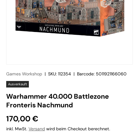
Games Workshop
|
SKU:
112354
|
Barcode:
5011921166060
Ausverkauft
Warhammer 40.000 Battlezone
Fronteris Nachmund
170,00 €
inkl. MwSt.
Versand
wird beim Checkout berechnet.