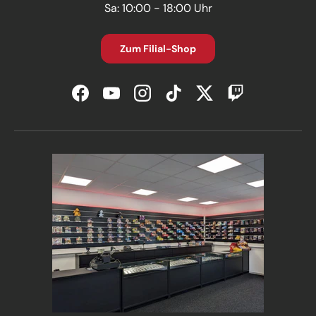
Sa: 10:00 - 18:00 Uhr
Zum Filial-Shop
Facebook
YouTube
Instagram
TikTok
Twitter
Twitch